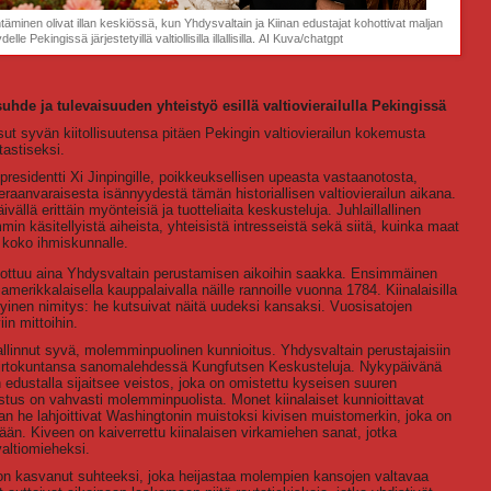
täminen olivat illan keskiössä, kun Yhdysvaltain ja Kiinan edustajat kohottivat maljan
le Pekingissä järjestetyillä valtiollisilla illallisilla. AI Kuva/chatgpt
suhde ja tulevaisuuden yhteistyö esillä valtiovierailulla Pekingissä
ut syvän kiitollisuutensa pitäen Pekingin valtiovierailun kokemusta
tastiseksi.
n presidentti Xi Jinpingille, poikkeuksellisen upeasta vastaanotosta,
eraanvaraisesta isännyydestä tämän historiallisen valtiovierailun aikana.
ällä erittäin myönteisiä ja tuotteliaita keskusteluja. Juhlaillallinen
min käsitellyistä aiheista, yhteisistä intresseistä sekä siitä, kuinka maat
 koko ihmiskunnalle.
ulottuu aina Yhdysvaltain perustamisen aikoihin saakka. Ensimmäinen
erikkalaisella kauppalaivalla näille rannoille vuonna 1784. Kiinalaisilla
erityinen nimitys: he kutsuivat näitä uudeksi kansaksi. Vuosisatojen
in mittoihin.
llinnut syvä, molemminpuolinen kunnioitus. Yhdysvaltain perustajaisiin
 siirtokuntansa sanomalehdessä Kungfutsen Keskusteluja. Nykypäivänä
dustalla sijaitsee veistos, joka on omistettu kyseisen suuren
vostus on vahvasti molemminpuolista. Monet kiinalaiset kunnioittavat
n he lahjoittivat Washingtonin muistoksi kivisen muistomerkin, joka on
n. Kiveen on kaiverrettu kiinalaisen virkamiehen sanat, jotka
valtiomieheksi.
n kasvanut suhteeksi, joka heijastaa molempien kansojen valtavaa