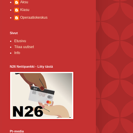
Aksu
Klasu
Operaatiokeskus
Sivut
Etusivu
Tilaa uutiset
Info
N26 Nettipankki - Liity tästä
Pt-media