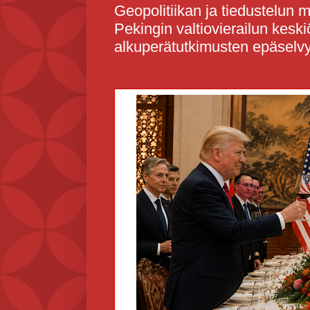
Geopolitiikan ja tiedustelun 
Pekingin valtiovierailun kes
alkuperätutkimusten epäselv