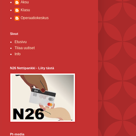
Aksu
Klasu
Operaatiokeskus
Sivut
Etusivu
Tilaa uutiset
Info
N26 Nettipankki - Liity tästä
Pt-media