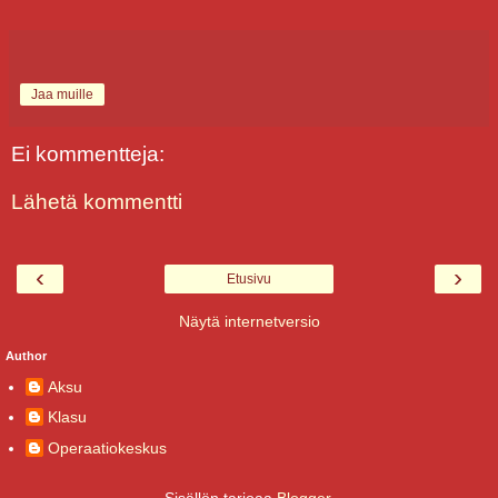
Jaa muille
Ei kommentteja:
Lähetä kommentti
‹
›
Etusivu
Näytä internetversio
Author
Aksu
Klasu
Operaatiokeskus