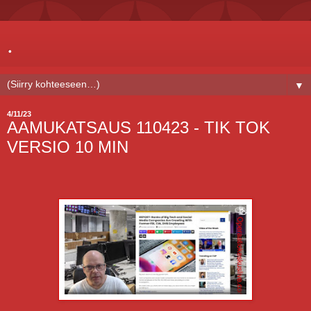
.
▼
4/11/23
AAMUKATSAUS 110423 - TIK TOK
VERSIO 10 MIN