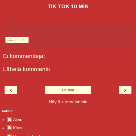
TIK TOK 10 MIN
Jaa muille
Ei kommentteja:
Lähetä kommentti
‹
›
Etusivu
Näytä internetversio
Author
Aksu
Klasu