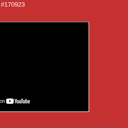
 #170923