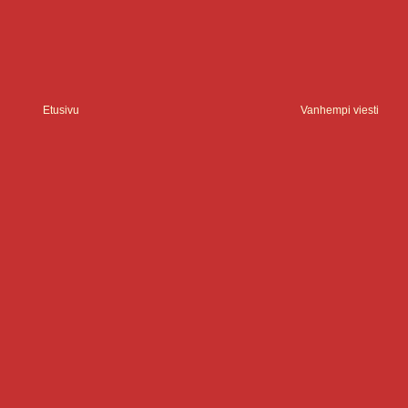
Etusivu
Vanhempi viesti