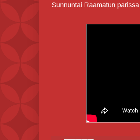
Sunnuntai Raamatun parissa