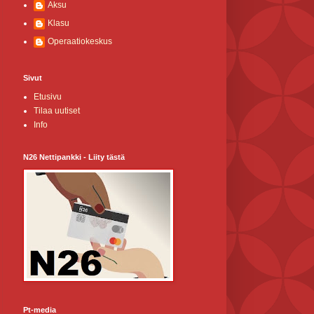
Aksu
Klasu
Operaatiokeskus
Sivut
Etusivu
Tilaa uutiset
Info
N26 Nettipankki - Liity tästä
Pt-media