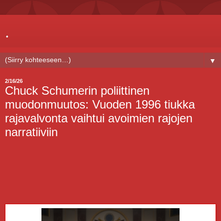
.
▼
2/16/26
Chuck Schumerin poliittinen
muodonmuutos: Vuoden 1996 tiukka
rajavalvonta vaihtui avoimien rajojen
narratiiviin