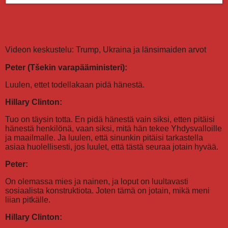
Videon keskustelu: Trump, Ukraina ja länsimaiden arvot
Peter (Tšekin varapääministeri):
Luulen, ettet todellakaan pidä hänestä.
Hillary Clinton:
Tuo on täysin totta. En pidä hänestä vain siksi, etten pitäisi
hänestä henkilönä, vaan siksi, mitä hän tekee Yhdysvalloille
ja maailmalle. Ja luulen, että sinunkin pitäisi tarkastella
asiaa huolellisesti, jos luulet, että tästä seuraa jotain hyvää.
Peter:
On olemassa mies ja nainen, ja loput on luultavasti
sosiaalista konstruktiota. Joten tämä on jotain, mikä meni
liian pitkälle.
Hillary Clinton: