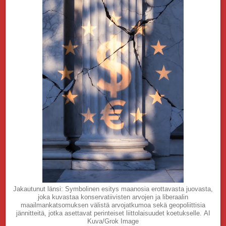
Jakautunut länsi: Symbolinen esitys maanosia erottavasta juovasta,
joka kuvastaa konservatiivisten arvojen ja liberaalin
maailmankatsomuksen välistä arvojatkumoa sekä geopoliittisia
jännitteitä, jotka asettavat perinteiset liittolaisuudet koetukselle. AI
Kuva/Grok Image