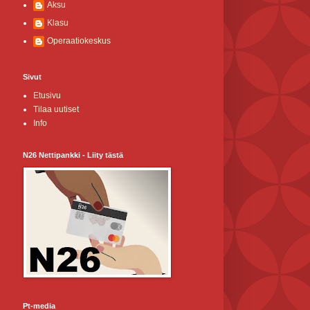
Aksu
Klasu
Operaatiokeskus
Sivut
Etusivu
Tilaa uutiset
Info
N26 Nettipankki - Liity tästä
Pt-media