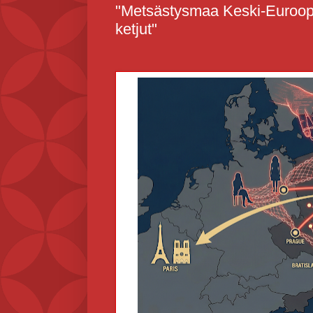
"Metsästysmaa Keski-Euroop
ketjut"