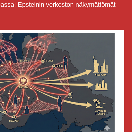
assa: Epsteinin verkoston näkymättömät