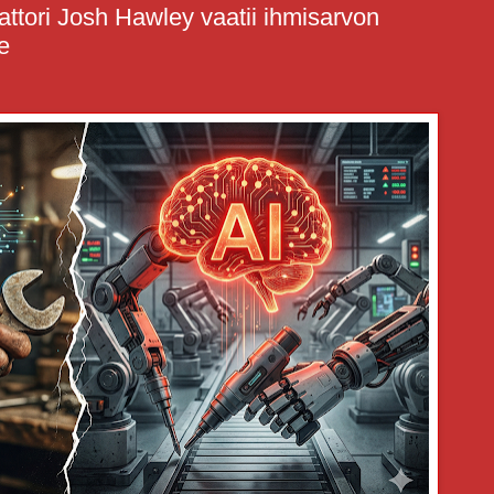
attori Josh Hawley vaatii ihmisarvon
e