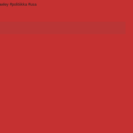
wley #politiikka #usa