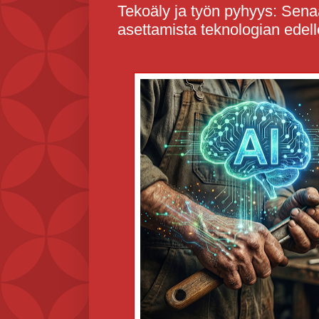
Tekoäly ja työn pyhyys: Sena
asettamista teknologian edell