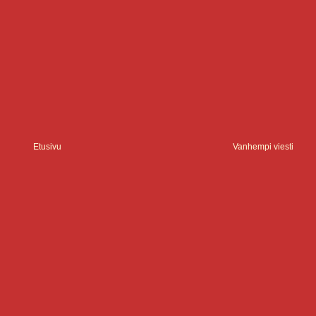
Etusivu
Vanhempi viesti