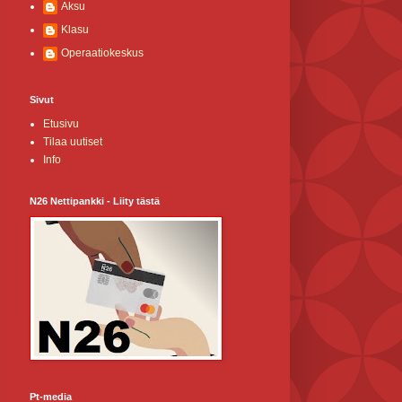
Aksu
Klasu
Operaatiokeskus
Sivut
Etusivu
Tilaa uutiset
Info
N26 Nettipankki - Liity tästä
Pt-media