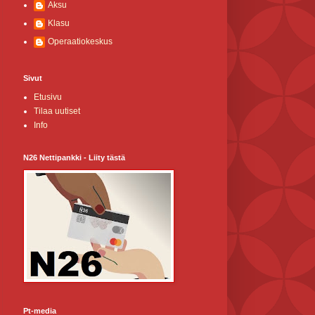
Aksu
Klasu
Operaatiokeskus
Sivut
Etusivu
Tilaa uutiset
Info
N26 Nettipankki - Liity tästä
Pt-media