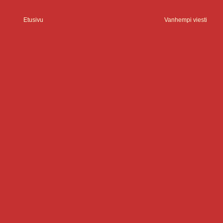
Etusivu
Vanhempi viesti