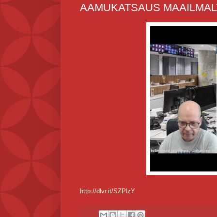
AAMUKATSAUS MAAILMALT
http://dlvr.it/SZPlzY