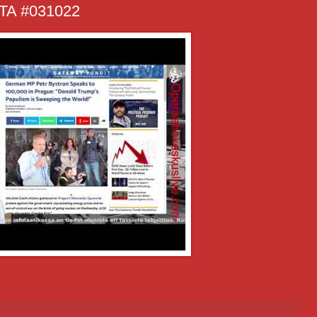
A #031022