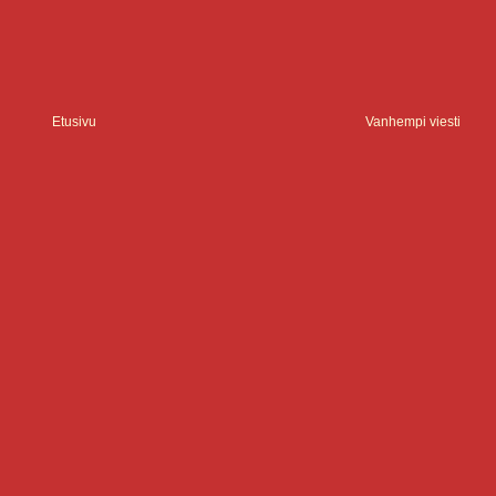
Etusivu
Vanhempi viesti