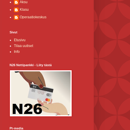
Aksu
Klasu
Operaatiokeskus
Sivut
Etusivu
Tilaa uutiset
Info
N26 Nettipankki - Liity tästä
Pt-media