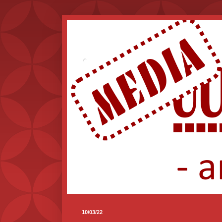
.
10/03/22