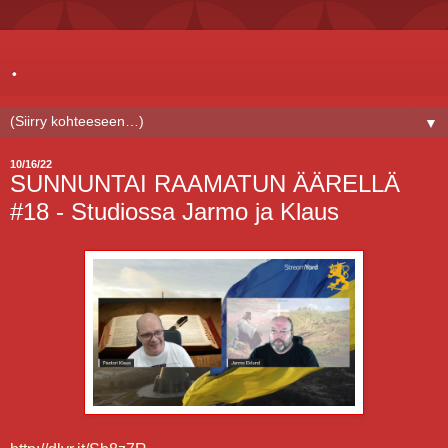
.
▼
10/16/22
SUNNUNTAI RAAMATUN ÄÄRELLÄ
#18 - Studiossa Jarmo ja Klaus