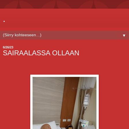
.
▼
6/26/23
SAIRAALASSA OLLAAN