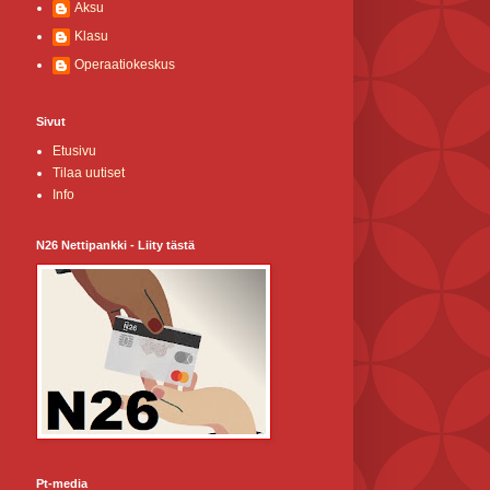
Aksu
Klasu
Operaatiokeskus
Sivut
Etusivu
Tilaa uutiset
Info
N26 Nettipankki - Liity tästä
Pt-media