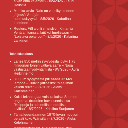
aivan oma kalenteri?
- 8/5/2026
- Lauri
Heikkilä
Murska-arvio: Nato on vuosikymmenen
jäljessä Venäjän
suorituskyvystä
- 8/5/2026
- Katariina
Lankinen
Reuters: FBI aloitti yhteistyön Kiinan ja
Venäjän kanssa, kriitikot huolissaan –
"Loistava peiterooli"
- 8/5/2026
- Katariina
Lankinen
Tekniikkatalous
Lähes 850 metrin syvyydestä löytyi 1,78
miljoonan tonnin valtava aarre – Nasa
vastustaa hyödyntämistä
- 8/7/2026
- Aura
Heikinheimo
3 000 m syvyydestä piti saada 32 MW
lämpöä – Tulikin jättifiasko: ”Maailman
kallein reikä”
- 8/7/2026
- Aleksi
Kolehmainen
Kaksi teknologiaa voisi ratkaista Suomen
ongelmat droonien havaitsemisessa –
”Helppoja ja suhteellisen edullisia
luvittaa”
- 8/7/2026
- Kristiina Suojanen
Tämä legendaarinen 1970-luvun moottori
pelasti koko Wärtsilän
- 8/7/2026
- Aleksi
Kolehmainen