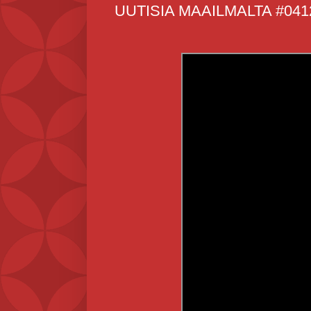
UUTISIA MAAILMALTA #041