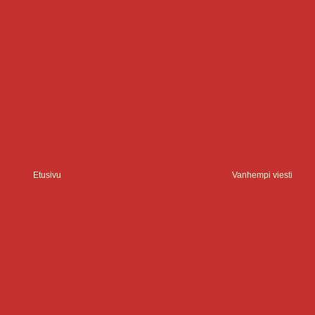
Etusivu
Vanhempi viesti