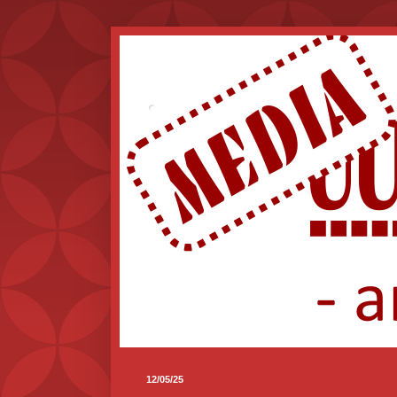
.
12/05/25