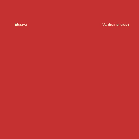
Etusivu
Vanhempi viesti