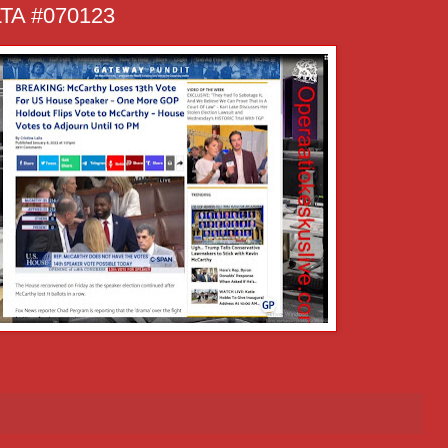
A #070123