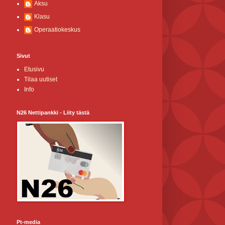
Aksu
Klasu
Operaatiokeskus
Sivut
Etusivu
Tilaa uutiset
Info
N26 Nettipankki - Liity tästä
Pt-media