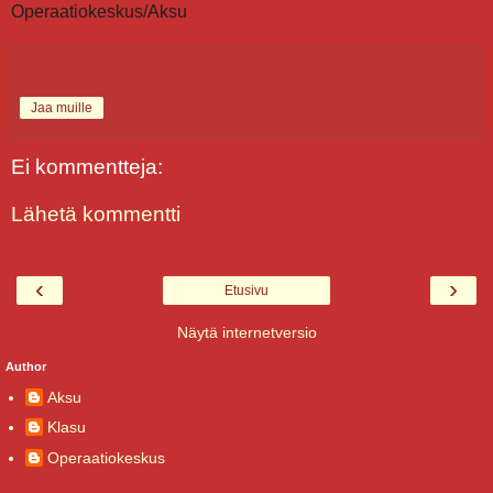
Operaatiokeskus/Aksu
Jaa muille
Ei kommentteja:
Lähetä kommentti
‹
›
Etusivu
Näytä internetversio
Author
Aksu
Klasu
Operaatiokeskus