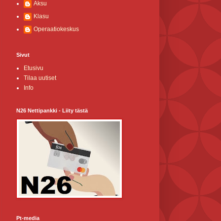
Aksu
Klasu
Operaatiokeskus
Sivut
Etusivu
Tilaa uutiset
Info
N26 Nettipankki - Liity tästä
Pt-media