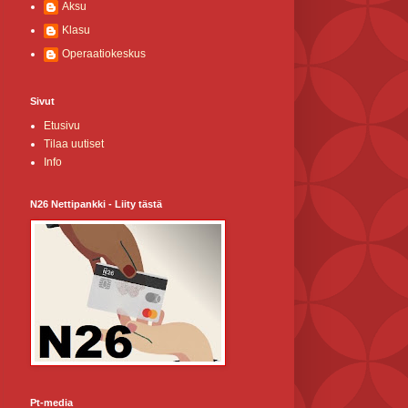
Aksu
Klasu
Operaatiokeskus
Sivut
Etusivu
Tilaa uutiset
Info
N26 Nettipankki - Liity tästä
Pt-media