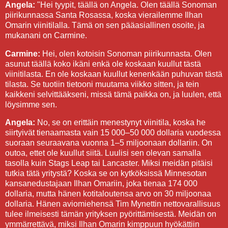
Angela:
"Hei tyypit, täällä on Angela. Olen täällä Sonoman
piirikunnassa Santa Rosassa, koska vierailemme Ilhan
Omarin viinitilalla. Tämä on sen pääasiallinen osoite, ja
mukanani on Carmine.
Carmine:
Hei, olen kotoisin Sonoman piirikunnasta. Olen
asunut täällä koko ikäni enkä ole koskaan kuullut tästä
viinitilasta. En ole koskaan kuullut kenenkään puhuvan tästä
tilasta. Se tuotiin tietooni muutama viikko sitten, ja tein
kaikkeni selvittääkseni, missä tämä paikka on, ja luulen, että
löysimme sen.
Angela:
No, se on erittäin menestynyt viinitila, koska he
siirtyivät tienaamasta vain 15 000–50 000 dollaria vuodessa
suoraan seuraavana vuonna 1–5 miljoonaan dollariin. On
outoa, ettet ole kuullut siitä. Luulisi sen olevan samalla
tasolla kuin Stags Leap tai Lancaster. Miksi meidän pitäisi
tutkia tätä yritystä? Koska se on kytköksissä Minnesotan
kansanedustajaan Ilhan Omariin, joka tienaa 174 000
dollaria, mutta hänen kotitaloutensa arvo on 30 miljoonaa
dollaria. Hänen aviomiehensä Tim Mynettin nettovarallisuus
tulee ilmeisesti tämän yrityksen pyörittämisestä. Meidän on
ymmärrettävä, miksi Ilhan Omarin kimppuun hyökättiin