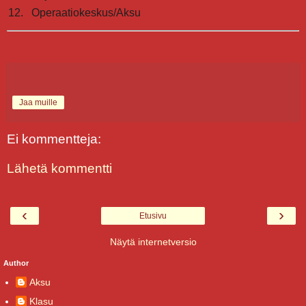
Operaatiokeskus/Aksu
Jaa muille
Ei kommentteja:
Lähetä kommentti
‹
›
Etusivu
Näytä internetversio
Author
Aksu
Klasu