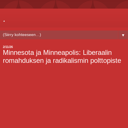
.
▼
2/11/26
Minnesota ja Minneapolis: Liberaalin
romahduksen ja radikalismin polttopiste